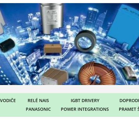
VODIČE
RELÉ NAIS
IGBT DRIVERY
DOPRODE
PANASONIC
POWER INTEGRATIONS
PRAMET 