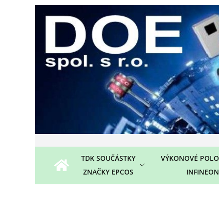
Přeskočit
na
obsah
TDK SOUČÁSTKY
VÝKONOVÉ POLO
ZNAČKY EPCOS
INFINEON