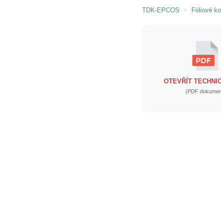
TDK-EPCOS
>
Fóliové k
OTEVŘÍT TECHNIC
(PDF dokumen