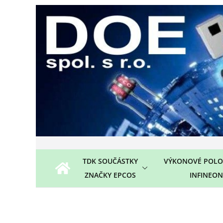
Přeskočit
na
obsah
TDK SOUČÁSTKY
VÝKONOVÉ POLO
ZNAČKY EPCOS
INFINEON