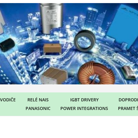
VODIČE
RELÉ NAIS
IGBT DRIVERY
DOPRODE
PANASONIC
POWER INTEGRATIONS
PRAMET 