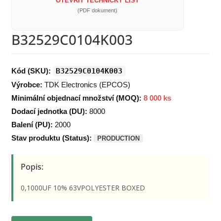
OTEVŘÍT TECHNICKÝ LIST
(PDF dokument)
B32529C0104K003
Kód (SKU):
B32529C0104K003
Výrobce:
TDK Electronics (EPCOS)
Minimální objednací množství (MOQ):
8 000 ks
Dodací jednotka (DU):
8000
Balení (PU):
2000
Stav produktu (Status):
PRODUCTION
Popis:
0,1000UF 10% 63VPOLYESTER BOXED