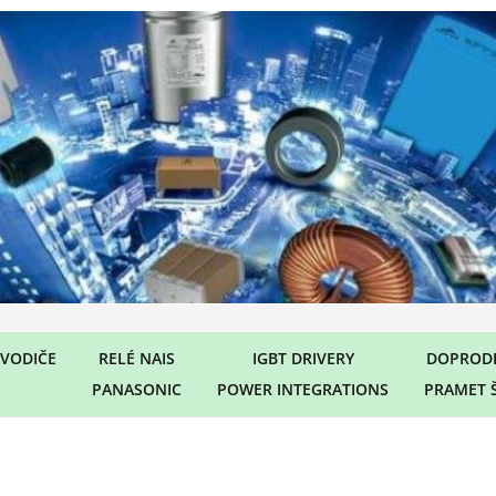
VODIČE
RELÉ NAIS
IGBT DRIVERY
DOPRODE
PANASONIC
POWER INTEGRATIONS
PRAMET 