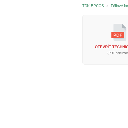
TDK-EPCOS
>
Fóliové k
OTEVŘÍT TECHNIC
(PDF dokumen