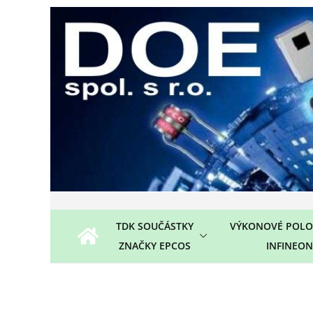
Přeskočit
na
obsah
TDK SOUČÁSTKY
VÝKONOVÉ POLO
ZNAČKY EPCOS
INFINEON