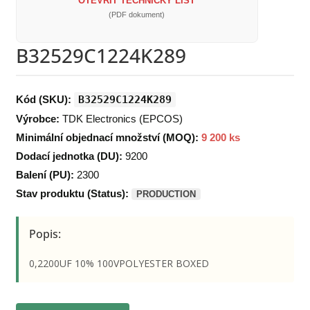
OTEVŘÍT TECHNICKÝ LIST
(PDF dokument)
B32529C1224K289
Kód (SKU):
B32529C1224K289
Výrobce:
TDK Electronics (EPCOS)
Minimální objednací množství (MOQ):
9 200 ks
Dodací jednotka (DU):
9200
Balení (PU):
2300
Stav produktu (Status):
PRODUCTION
Popis:
0,2200UF 10% 100VPOLYESTER BOXED