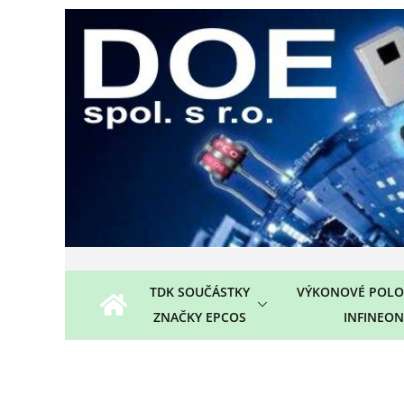
Přeskočit
na
obsah
TDK SOUČÁSTKY
VÝKONOVÉ POLO
ZNAČKY EPCOS
INFINEON