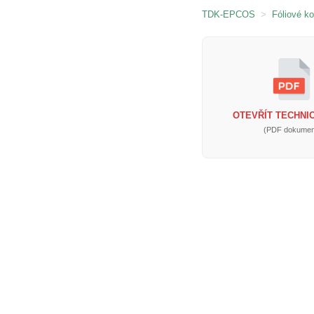
TDK-EPCOS
>
Fóliové k
OTEVŘÍT TECHNIC
(PDF dokumen