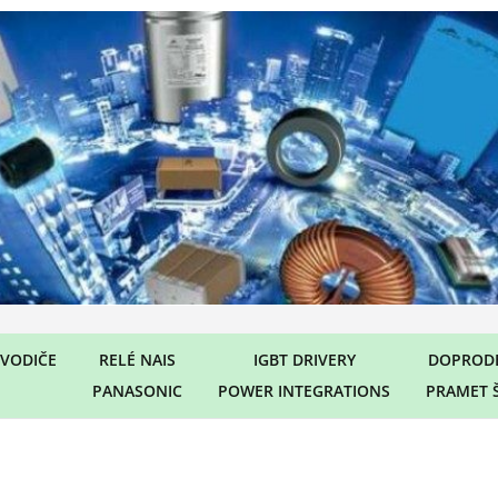
VODIČE
RELÉ NAIS
IGBT DRIVERY
DOPRODE
PANASONIC
POWER INTEGRATIONS
PRAMET 