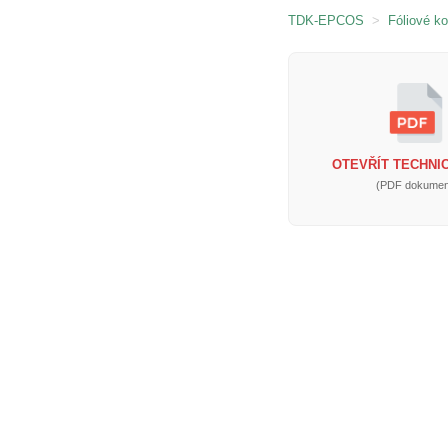
TDK-EPCOS
>
Fóliové k
OTEVŘÍT TECHNIC
(PDF dokumen