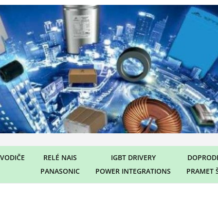
VODIČE
RELÉ NAIS
IGBT DRIVERY
DOPRODE
PANASONIC
POWER INTEGRATIONS
PRAMET 