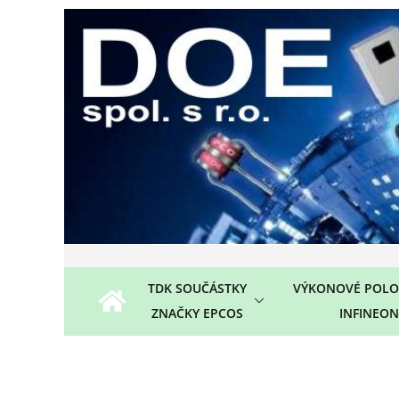
Přeskočit
na
obsah
TDK SOUČÁSTKY
VÝKONOVÉ POLO
ZNAČKY EPCOS
INFINEON