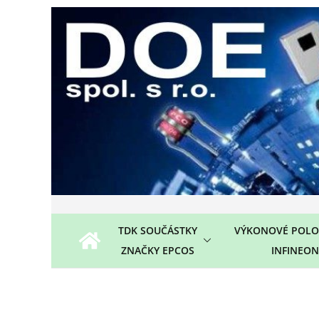
Přeskočit
na
obsah
TDK SOUČÁSTKY
VÝKONOVÉ POLO
ZNAČKY EPCOS
INFINEON