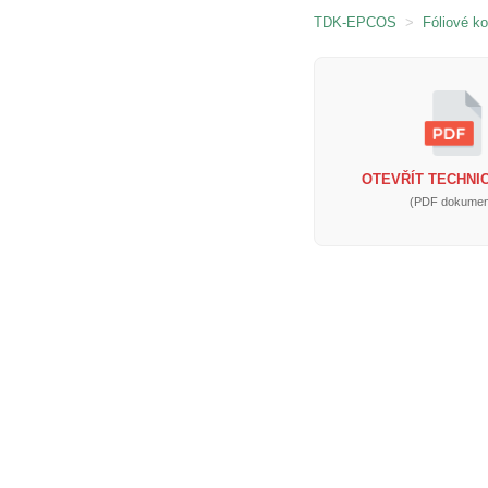
TDK-EPCOS
>
Fóliové k
OTEVŘÍT TECHNIC
(PDF dokumen