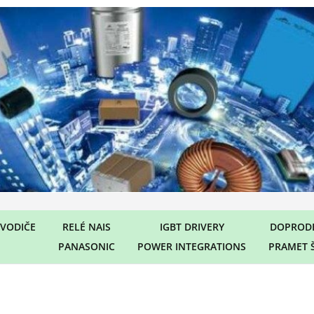
VODIČE
RELÉ NAIS
IGBT DRIVERY
DOPRODE
PANASONIC
POWER INTEGRATIONS
PRAMET 