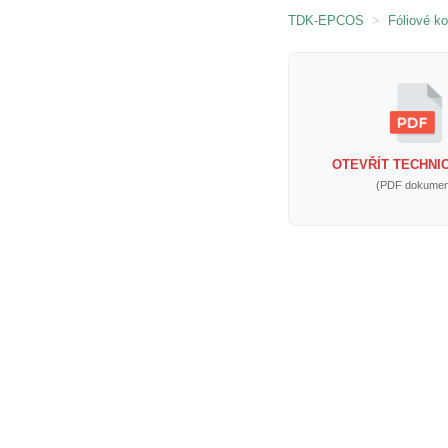
TDK-EPCOS
>
Fóliové k
OTEVŘÍT TECHNIC
(PDF dokumen