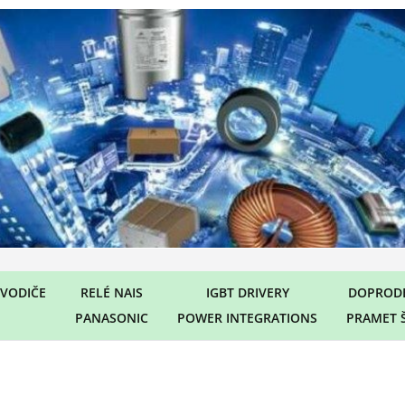
VODIČE
RELÉ NAIS
IGBT DRIVERY
DOPRODE
PANASONIC
POWER INTEGRATIONS
PRAMET 