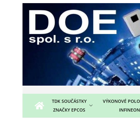
Přeskočit
na
obsah
TDK SOUČÁSTKY
VÝKONOVÉ POLO
ZNAČKY EPCOS
INFINEON