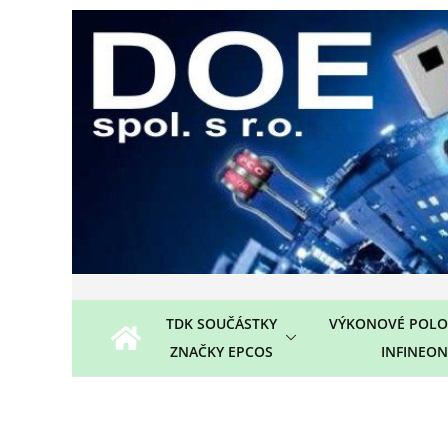
Přeskočit
na
obsah
TDK SOUČÁSTKY
VÝKONOVÉ POLO
ZNAČKY EPCOS
INFINEON