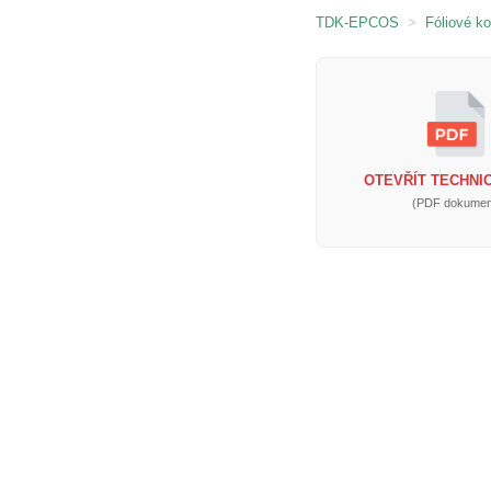
TDK-EPCOS
>
Fóliové k
OTEVŘÍT TECHNIC
(PDF dokumen