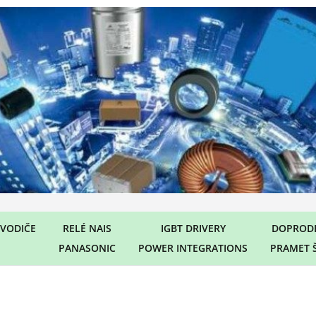
VODIČE
RELÉ NAIS
IGBT DRIVERY
DOPRODE
PANASONIC
POWER INTEGRATIONS
PRAMET 