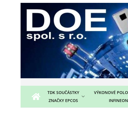
Přeskočit
na
obsah
TDK SOUČÁSTKY
VÝKONOVÉ POLO
ZNAČKY EPCOS
INFINEON