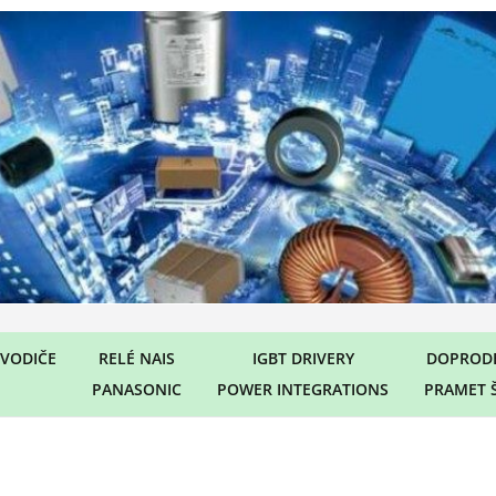
VODIČE
RELÉ NAIS
IGBT DRIVERY
DOPRODE
PANASONIC
POWER INTEGRATIONS
PRAMET 