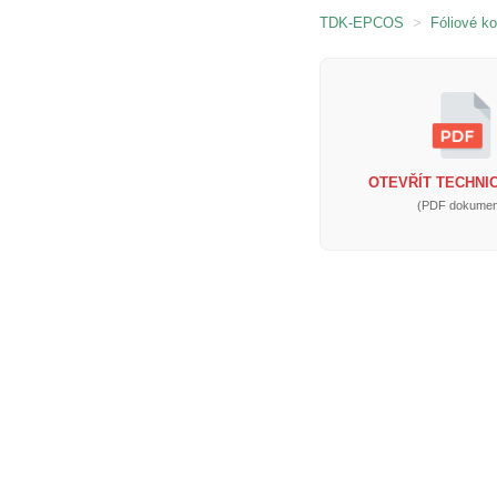
TDK-EPCOS
>
Fóliové k
OTEVŘÍT TECHNIC
(PDF dokumen