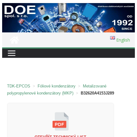
Přeskočit
na
obsah
English
TDK-EPCOS
>
Fóliové kondenzátory
>
Metalizované
polypropylenové kondenzátory (MKP)
>
B32620A4153J289