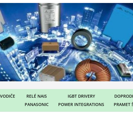
VODIČE
RELÉ NAIS
IGBT DRIVERY
DOPRODE
PANASONIC
POWER INTEGRATIONS
PRAMET 