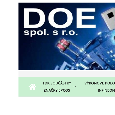
Přeskočit
na
obsah
TDK SOUČÁSTKY
VÝKONOVÉ POLO
ZNAČKY EPCOS
INFINEON