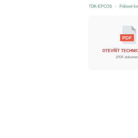
TDK-EPCOS
>
Fóliové k
OTEVŘÍT TECHNIC
(PDF dokumen