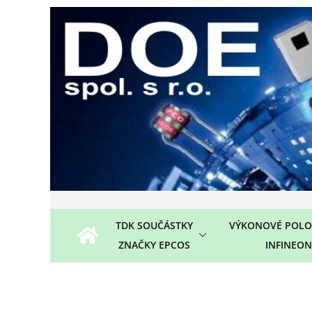
Přeskočit
na
obsah
TDK SOUČÁSTKY
VÝKONOVÉ POLO
ZNAČKY EPCOS
INFINEON