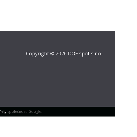
Copyright © 2026
DOE spol. s r.o.
.
společnosti Google.
ínky