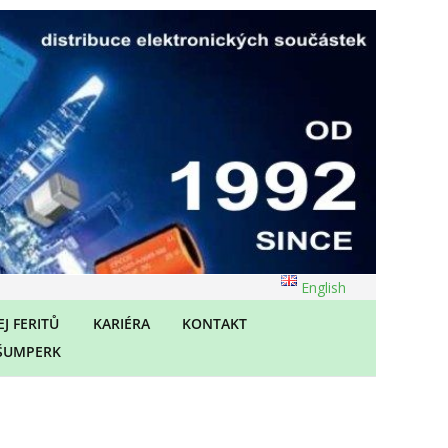
English
J FERITŮ
KARIÉRA
KONTAKT
ŠUMPERK