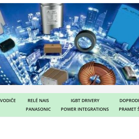
VODIČE
RELÉ NAIS
IGBT DRIVERY
DOPRODE
PANASONIC
POWER INTEGRATIONS
PRAMET 