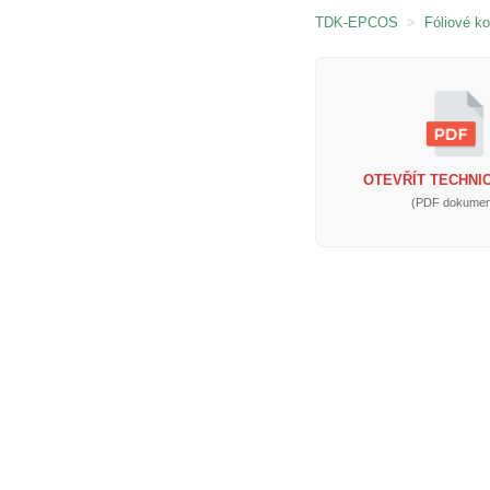
TDK-EPCOS
>
Fóliové k
OTEVŘÍT TECHNIC
(PDF dokumen