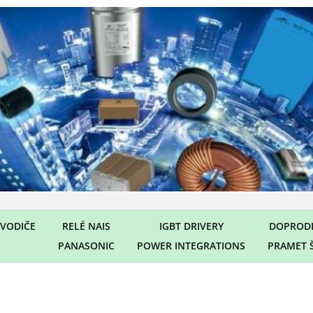
VODIČE
RELÉ NAIS
IGBT DRIVERY
DOPRODE
PANASONIC
POWER INTEGRATIONS
PRAMET 