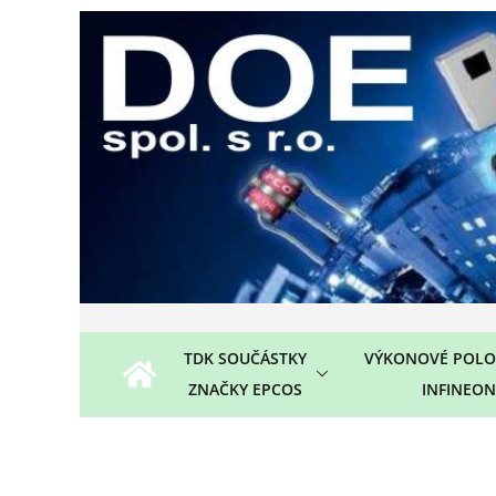
Přeskočit
na
obsah
TDK SOUČÁSTKY
VÝKONOVÉ POLO
ZNAČKY EPCOS
INFINEON