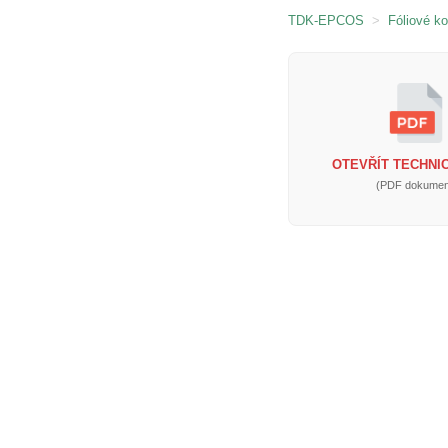
TDK-EPCOS
>
Fóliové k
OTEVŘÍT TECHNIC
(PDF dokumen