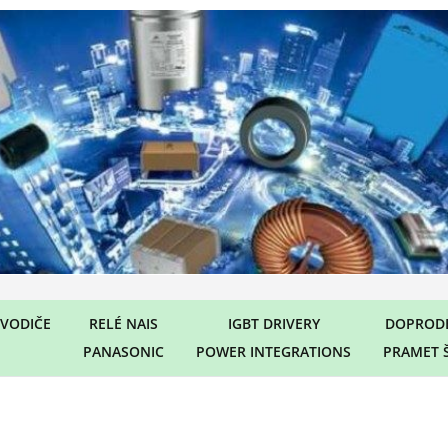
VODIČE
RELÉ NAIS
IGBT DRIVERY
DOPRODE
PANASONIC
POWER INTEGRATIONS
PRAMET 