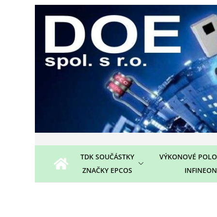
Přeskočit
na
obsah
TDK SOUČÁSTKY
VÝKONOVÉ POLO
ZNAČKY EPCOS
INFINEON