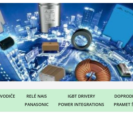
VODIČE
RELÉ NAIS
IGBT DRIVERY
DOPRODE
PANASONIC
POWER INTEGRATIONS
PRAMET 