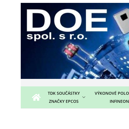
Přeskočit
na
obsah
TDK SOUČÁSTKY
VÝKONOVÉ POLO
ZNAČKY EPCOS
INFINEON