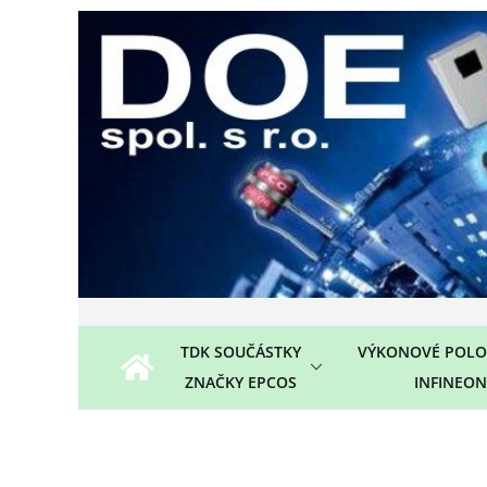
Přeskočit
na
obsah
TDK SOUČÁSTKY
VÝKONOVÉ POLO
ZNAČKY EPCOS
INFINEON