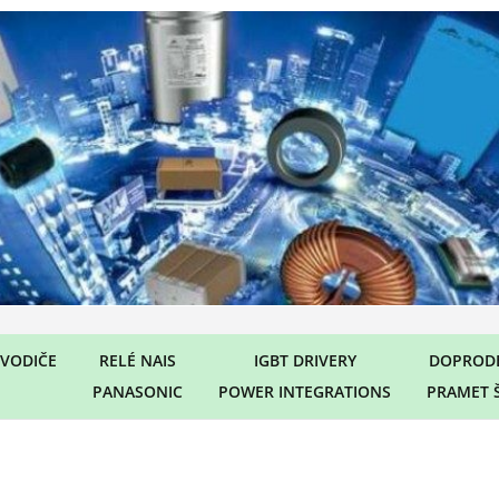
VODIČE
RELÉ NAIS
IGBT DRIVERY
DOPRODE
PANASONIC
POWER INTEGRATIONS
PRAMET 