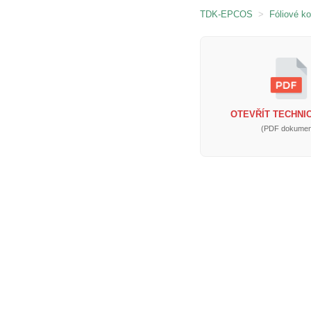
TDK-EPCOS
>
Fóliové k
OTEVŘÍT TECHNIC
(PDF dokumen