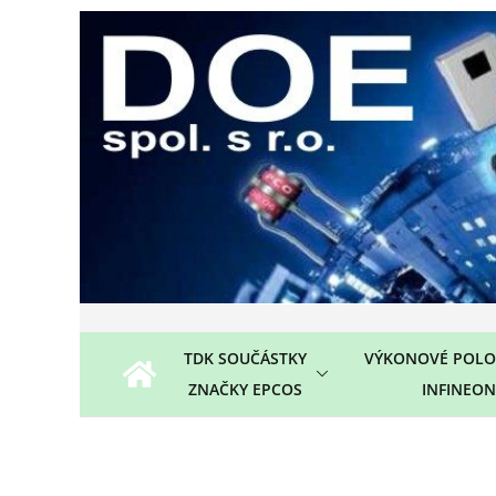
Přeskočit
na
obsah
TDK SOUČÁSTKY
VÝKONOVÉ POLO
ZNAČKY EPCOS
INFINEON