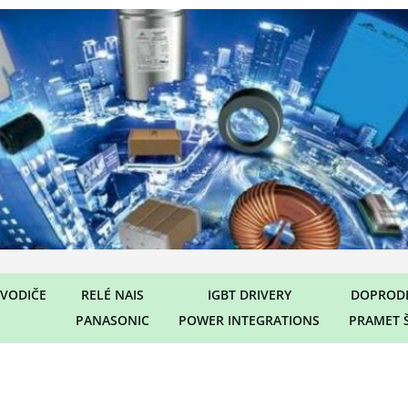
VODIČE
RELÉ NAIS
IGBT DRIVERY
DOPRODE
PANASONIC
POWER INTEGRATIONS
PRAMET 