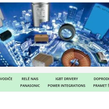
VODIČE
RELÉ NAIS
IGBT DRIVERY
DOPRODE
PANASONIC
POWER INTEGRATIONS
PRAMET 