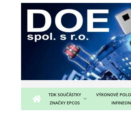
Přeskočit
na
obsah
TDK SOUČÁSTKY
VÝKONOVÉ POLO
ZNAČKY EPCOS
INFINEON